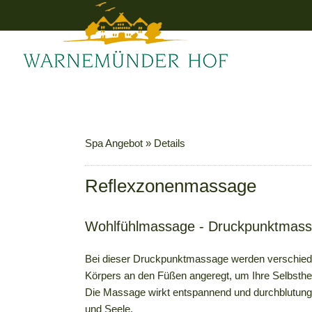
Spa Angebot
»
Details
Reflexzonenmassage
Wohlfühlmassage - Druckpunktmassa
Bei dieser Druckpunktmassage werden verschied
Körpers an den Füßen angeregt, um Ihre Selbstheil
Die Massage wirkt entspannend und durchblutungs
und Seele.