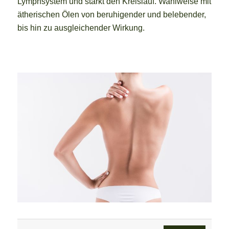
Lymphsystem und stärkt den Kreislauf. Wahlweise mit
ätherischen Ölen von beruhigender und belebender,
bis hin zu ausgleichender Wirkung.