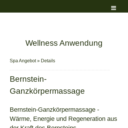
Wellness Anwendung
Spa Angebot
»
Details
Bernstein-
Ganzkörpermassage
Bernstein-Ganzkörpermassage -
Wärme, Energie und Regeneration aus
der Kraft des Bernsteins.